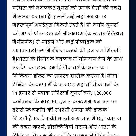
परंपरा को बदलकर यूजर्स को उनके पैसों की बचत
में सक्षम बनाना है। इससे उन्हें सही समय पर
महत्वपूर्ण अपडेट्स मिलते रहते हैं। प्रो वर्जन यूजर्स
को अपने प्रोफाइल को सीआरएम (कस्टमर रिलेशन
मैनेजमेंट) से जोड़ने और कई प्रोफाइल को
प्रभावशाली ढंग से मैनेज करने की इजाजत मिलती
है।भारत के डिजिटल बदलाव में योगदान देने के साथ
एमटैप का लक्ष्य इस वित्तीय वर्ष के अंत तक 1
मिलियन डॉलर का राजस्व हासिल करना है। बीटा
टेस्टिंग के चरण में केवल छह महीनों में कंपनी के
14 हजार से ज्यादा रजिस्टर्ड यूजर्स बने, 1,26,000
कनेक्शन के साथ 50 हजार कस्टमर्स बनाए गए।
इससे प्लेटफॉर्म की उभरती क्षमता की झलक
मिलती है।एमटैप की भारतीय बाजार में एंट्री कागज
की बचत करने, प्रॉडक्टिविटी बढ़ाने और भारत के
डिजिटल विकास से जुड़ने के अवसर से प्रेरित है। यह