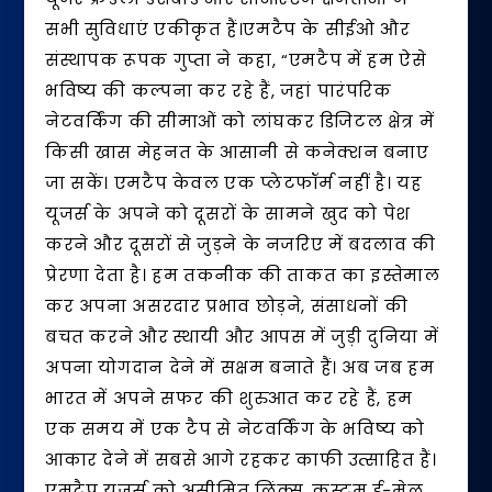
सभी सुविधाएं एकीकृत हैं।एमटैप के सीईओ और
संस्थापक रूपक गुप्ता ने कहा, “एमटैप में हम ऐसे
भविष्य की कल्पना कर रहे हैं, जहां पारंपरिक
नेटवर्किंग की सीमाओं को लांघकर डिजिटल क्षेत्र में
किसी खास मेहनत के आसानी से कनेक्शन बनाए
जा सकें। एमटैप केवल एक प्लेटफॉर्म नहीं है। यह
यूजर्स के अपने को दूसरों के सामने खुद को पेश
करने और दूसरों से जुड़ने के नजरिए में बदलाव की
प्रेरणा देता है। हम तकनीक की ताकत का इस्तेमाल
कर अपना असरदार प्रभाव छोड़ने, संसाधनों की
बचत करने और स्थायी और आपस में जुड़ी दुनिया में
अपना योगदान देने में सक्षम बनाते हैं। अब जब हम
भारत में अपने सफर की शुरुआत कर रहे हैं, हम
एक समय में एक टैप से नेटवर्किंग के भविष्य को
आकार देने में सबसे आगे रहकर काफी उत्साहित हैं।
एमटैप यूजर्स को असीमित लिंक्स, कस्टम ई-मेल