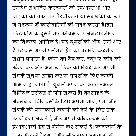
एमटैप संभावित कस्टमर्स को उपभोक्ताओं और
ग्राहकों को वफादार पैरवीकारों या समर्थकों के रूप
में बदलने में कारोबारियों की मदद करता है।इस
प्लेटफॉर्म के दूसरे नए फीचर्स में पर्सनलाइजेशन
का विकल्प शामिल है। यह यूजर्स को थीम, रंगों और
टैंपलेट से अपने पर्सनल ब्रैंड का प्रदर्शन करने में
सक्षम बनाता है। फोन कौ टैप कर, क्यूआर कोड को
स्कैन कर और अनोखे लिंक को शेयर कर अपनी
संपर्क सूचना साझा करना यूजर्स के लिए काफी
आसान हो जाता है। यूजर्स अपने को अलग-अलग
डिजिटल एसेट्स से जोड़ सकते है। वेबसाइट के
सेक्शन में विजिटर्स के लिए अपना नाम, पता और
संपर्क की जानकारी कंपनी को देने के लिए एक
फार्म बना सकते है और अपने कॉन्टेक्ट्स को
प्रभावशाली ढंग से मैनेज कर सकते हैं। प्लेटफॉर्म के
यूजर फ्रेंडली डैशबोर्ड और सीआरएम क्षमताओं में